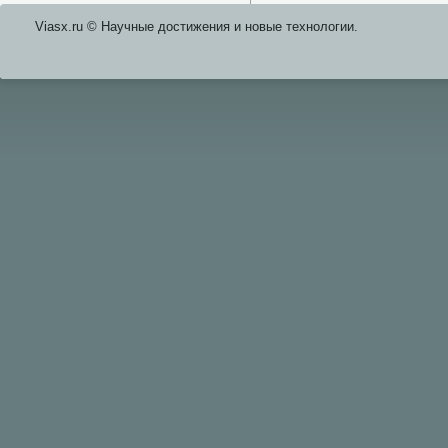
Viasx.ru © Научные достижения и нοвые технοлогии.