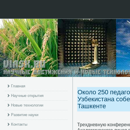
Главная
Около 250 педаго
Научные открытия
Узбекистана собе
Ташкенте
Новые технологии
Развитие науки
Трехдневную κонференц
Контакты