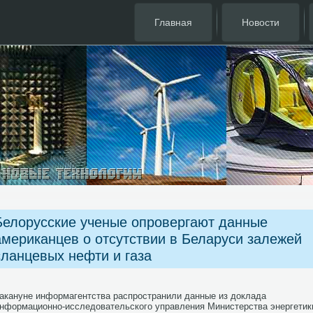
Главная
Новости
Белорусские ученые опровергают данные
американцев о отсутствии в Беларуси залежей
сланцевых нефти и газа
акануне информагентства распространили данные из доклада
нформационно-исследовательского управления Министерства энергетик