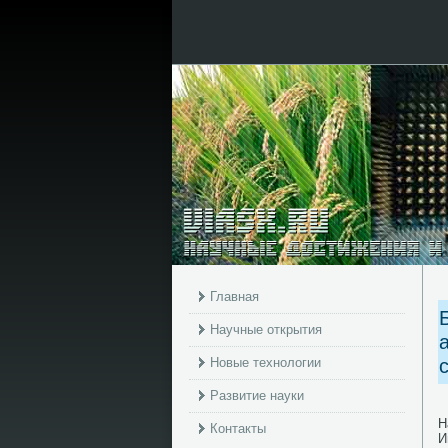
Главная
Научные открытия
Новые технологии
Развитие науки
Н
Контакты
И