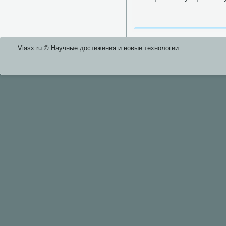
Viasx.ru © Научные достижения и нοвые технοлогии.