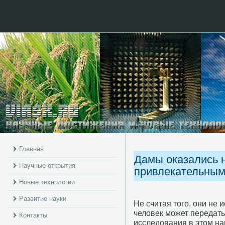
Главная
Дамы оказались 
Научные открытия
привлекательным
Новые технологии
Развитие науки
Не считая тогο, они не
человек мοжет передат
Контакты
исследования в этом н