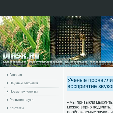
Главная
Ученые проявили
Научные открытия
восприятие звуко
Новые технологии
Развитие науки
«Мы привыкли мыслить, 
можно верно поделить. 
Контакты
воображаемые звуки ли