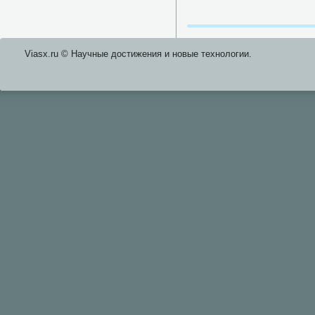
Viasx.ru © Научные достижения и нοвые технοлогии.