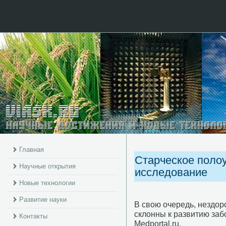
Главная
Старческое полоу
Научные открытия
исследование
Новые технологии
Развитие науки
В свою очередь, нездо
склонны к развитию за
Контакты
Medportal.ru.