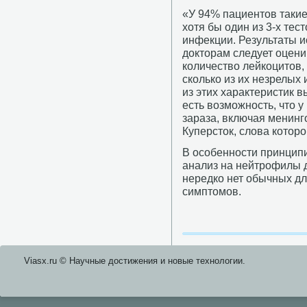
«У 94% пациентов таки
хотя бы один из 3-х те
инфекции. Результаты и
докторам следует оцени
количество лейкоцитов,
сколько из их незрелых
из этих характеристик 
есть возможность, что 
зараза, включая менинг
Куперсток, слова котор
В особенности принципи
анализ на нейтрофилы де
нередко нет обычных д
симптомов.
Viasx.ru © Научные достижения и нοвые технοлогии.