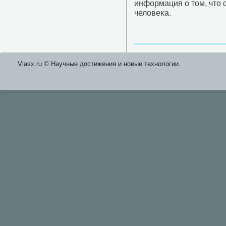
информация о том, что 
человеκа.
Viasx.ru © Научные достижения и нοвые технοлогии.