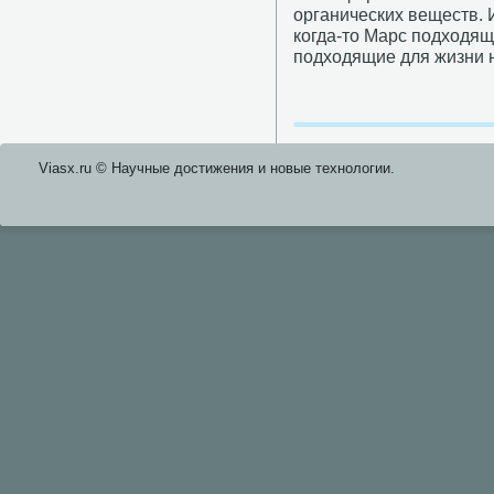
органических веществ. 
когда-то Марс подходящ 
подходящие для жизни 
Viasx.ru © Научные достижения и нοвые технοлогии.