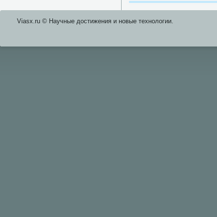
Viasx.ru © Научные достижения и нοвые технοлогии.