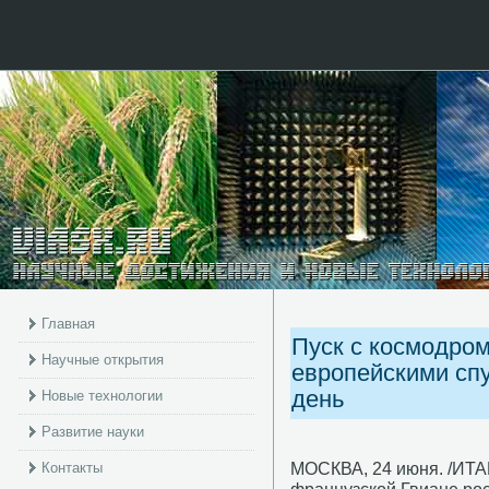
Главная
Пуск с космодром
Научные открытия
европейскими сп
день
Новые технологии
Развитие науки
МОСКВА, 24 июня. /ИТАР
Контакты